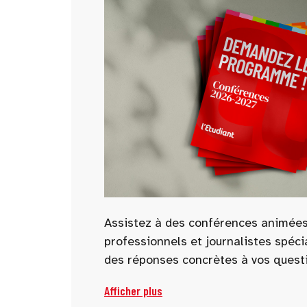
Assistez à des conférences animées
professionnels et journalistes spéci
des réponses concrètes à vos questi
Parcoursup, alternance, écoles, prép
Afficher plus
d’avenir… de nombreuses thématiqu