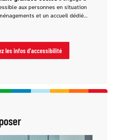
cessible aux personnes en situation
ménagements et un accueil dédié
antir une visite fluide, confortable
sonnes à mobilité réduite.
z les infos d'accessibilité
 poser