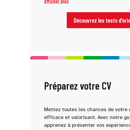
Afficher plus
tests vous permettent de mieux vous
d’identifier des pistes adaptées à vo
Découvrez les tests d'ori
Préparez votre CV
Mettez toutes les chances de votre 
efficace et valorisant. Avec notre gu
apprenez à présenter vos expérienc