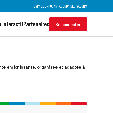
ESPACE EXPOSANT
AGENDA DES SALONS
 interactif
Partenaires
Se connecter
site enrichissante, organisée et adaptée à