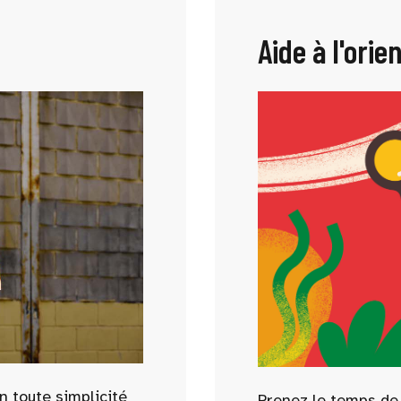
Aide à l'orie
n toute simplicité
Prenez le temps de f