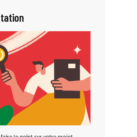
ntation
aire le point sur votre projet